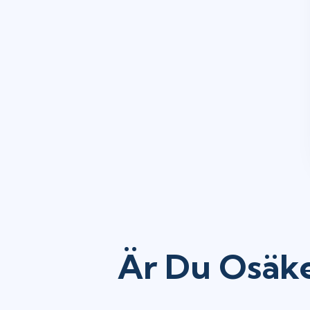
Är Du Osäke