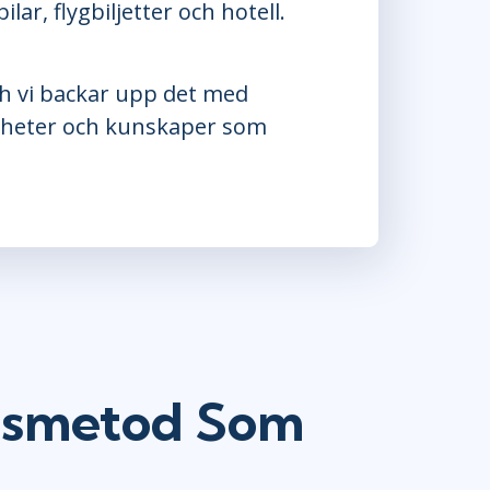
ar, flygbiljetter och hotell.
och vi backar upp det med
digheter och kunskaper som
ansmetod Som