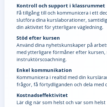
Kontroll och support i klassrummet
Få tillgång till och kommunicera i ett de
slutföra dina kurslaborationer, samtidi
din aktivitet för ytterligare vägledning.
Stöd efter kursen
Använd dina nyhetskunskaper på arbets
med ytterligare förmåner efter kursen
instruktörscoachning.
Enkel kommunikation
Kommunicera i realtid med din kurslärar
frågor, få förtydliganden och dela med di
Kostnadseffektivitet
Lär dig när som helst och var som helst