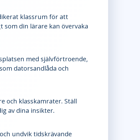
dikerat klassrum för att
gt som din lärare kan övervaka
platsen med självförtroende,
, som datorsandlåda och
e och klasskamrater. Ställ
g av dina insikter.
 och undvik tidskrävande